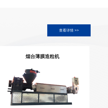
查看详情 >>
烟台薄膜造粒机