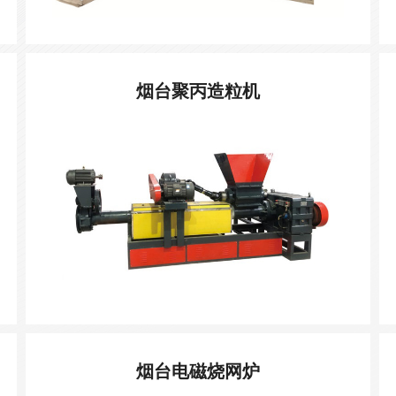
烟台聚丙造粒机
烟台电磁烧网炉