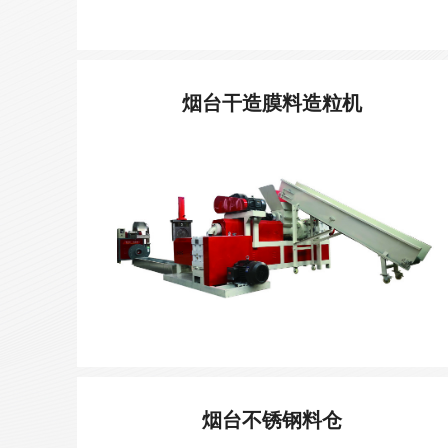
烟台干造膜料造粒机
烟台不锈钢料仓