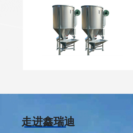
走进鑫瑞迪