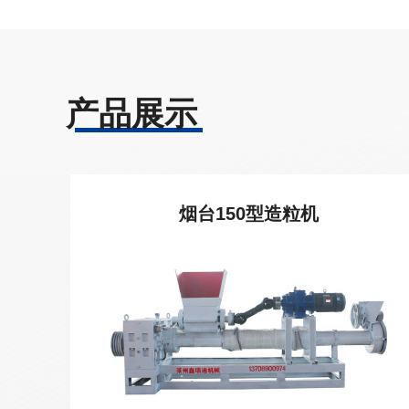
产品展示
烟台150型造粒机