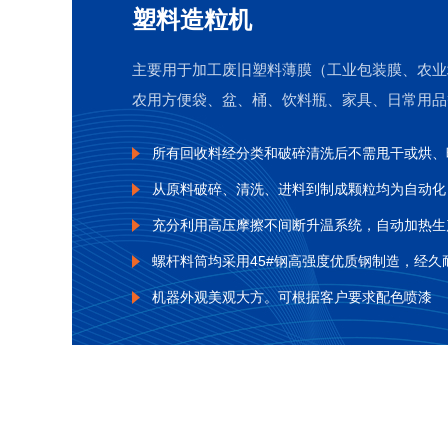
塑料造粒机
主要用于加工废旧塑料薄膜（工业包装膜、农业
农用方便袋、盆、桶、饮料瓶、家具、日常用品
所有回收料经分类和破碎清洗后不需甩干或烘、
从原料破碎、清洗、进料到制成颗粒均为自动化
充分利用高压摩擦不间断升温系统，自动加热生
螺杆料筒均采用45#钢高强度优质钢制造，经久
机器外观美观大方。可根据客户要求配色喷漆